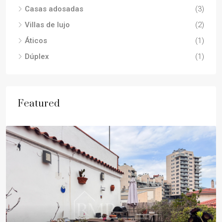
Casas adosadas
(3)
Villas de lujo
(2)
Áticos
(1)
Dúplex
(1)
Featured