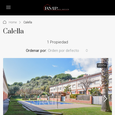
Home
Calella
Calella
1 Propiedad
Ordenar por:
Orden por defecto
VENTA