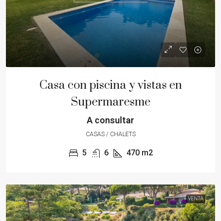
Casa con piscina y vistas en
Supermaresme
A consultar
CASAS / CHALETS
5
6
470
m2
VENTA