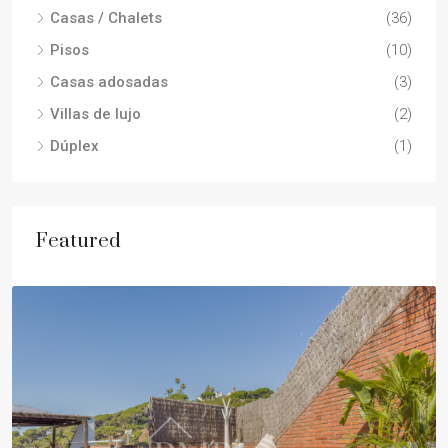
Casas / Chalets
(36)
Pisos
(10)
Casas adosadas
(3)
Villas de lujo
(2)
Dúplex
(1)
Featured