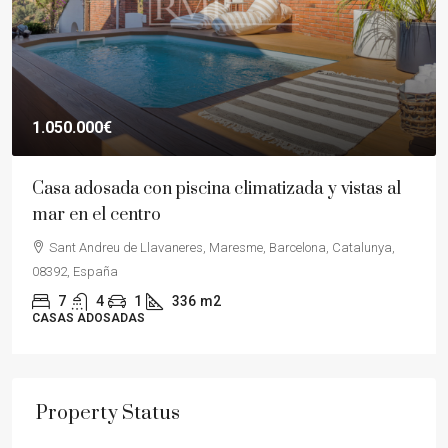
1.050.000€
Casa adosada con piscina climatizada y vistas al
mar en el centro
Sant Andreu de Llavaneres, Maresme, Barcelona, Catalunya,
08392, España
7
4
1
336
m2
CASAS ADOSADAS
Property Status