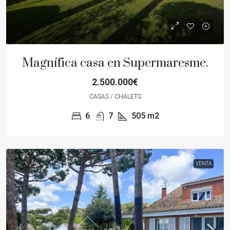
Magnífica casa en Supermaresme.
2.500.000€
CASAS / CHALETS
6
7
505
m2
VENTA