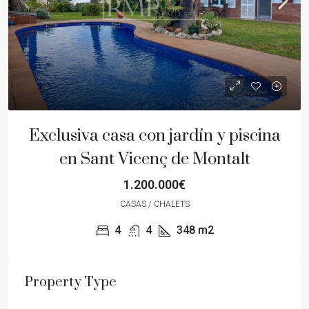
Exclusiva casa con jardín y piscina
en Sant Vicenç de Montalt
1.200.000€
CASAS / CHALETS
4
4
348
m2
Property Type