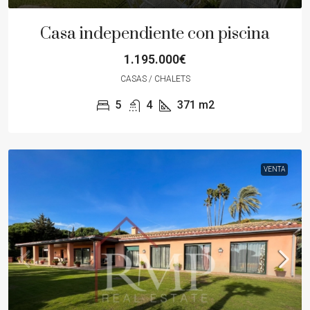
Casa independiente con piscina
1.195.000€
CASAS / CHALETS
5
4
371
m2
VENTA