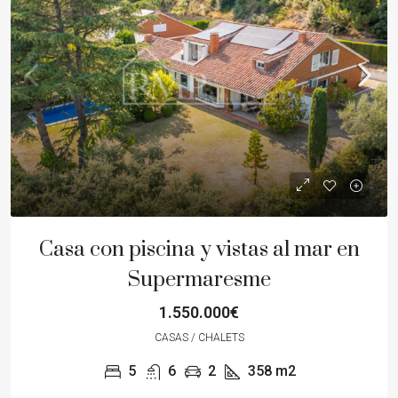
Casa con piscina y vistas al mar en
Supermaresme
1.550.000€
CASAS / CHALETS
5
6
2
358
m2