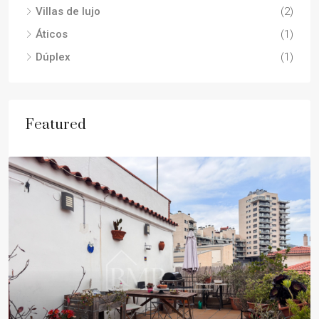
Villas de lujo
(2)
Áticos
(1)
Dúplex
(1)
Featured