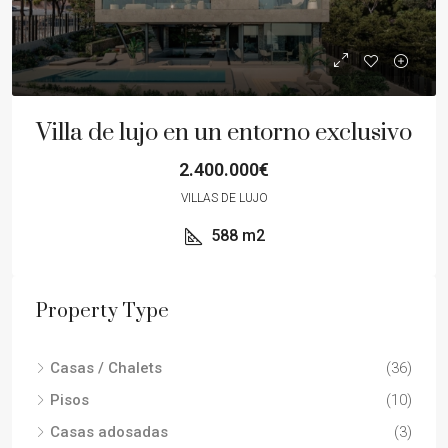
Villa de lujo en un entorno exclusivo
2.400.000€
VILLAS DE LUJO
588
m2
Property Type
Casas / Chalets
(36)
Pisos
(10)
Casas adosadas
(3)