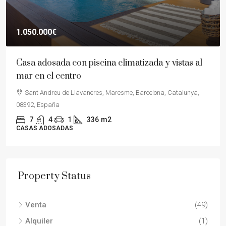
1.050.000€
Casa adosada con piscina climatizada y vistas al
mar en el centro
Sant Andreu de Llavaneres, Maresme, Barcelona, Catalunya,
08392, España
7
4
1
336
m2
CASAS ADOSADAS
Property Status
Venta
(49)
Alquiler
(1)