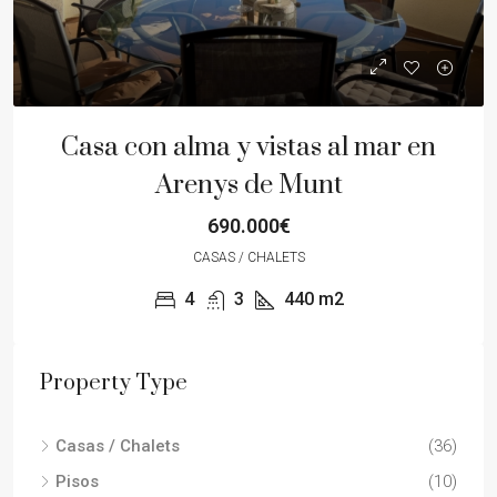
Casa con alma y vistas al mar en
Arenys de Munt
690.000€
CASAS / CHALETS
4
3
440
m2
Property Type
Casas / Chalets
(36)
Pisos
(10)