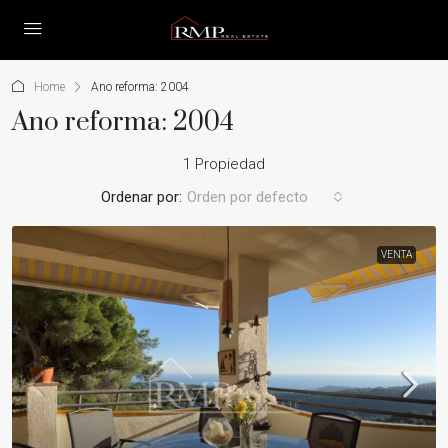
Home
Ano reforma: 2004
Ano reforma: 2004
1 Propiedad
Ordenar por:
Orden por defecto
VENTA