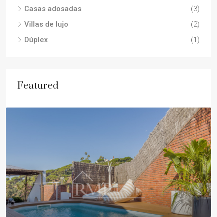
Casas adosadas
(3)
Villas de lujo
(2)
Dúplex
(1)
Featured