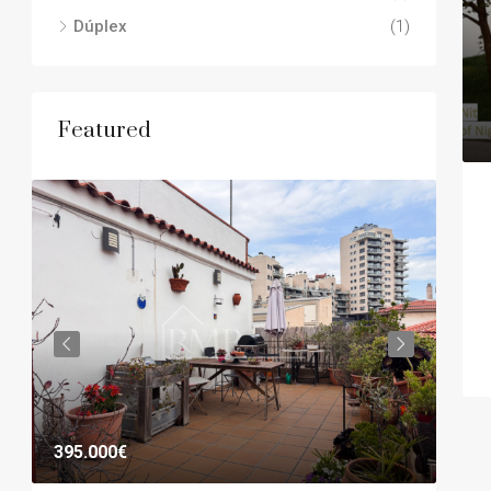
Dúplex
(1)
Featured
395.000€
1.0