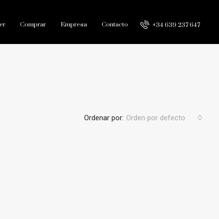
er
Comprar
Empresa
Contacto
+34 639 237 647
Ordenar por:
Orden por defecto