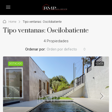
Home
Tipo ventanas: Oscilobatiente
Tipo ventanas: Oscilobatiente
4 Propiedades
Ordenar por:
Orden por defecto
DESTACADO
VENTA