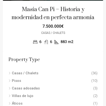
Masía Can Pi – Historia y
modernidad en perfecta armonía
7.500.000€
CASAS / CHALETS
6
6
883
m2
Property Type
Casas / Chalets
(36)
Pisos
(10)
Casas adosadas
(3)
Villas de lujo
(2)
Áticos
(1)