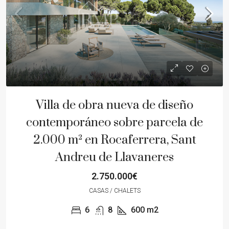
Villa de obra nueva de diseño
contemporáneo sobre parcela de
2.000 m² en Rocaferrera, Sant
Andreu de Llavaneres
2.750.000€
CASAS / CHALETS
6
8
600
m2