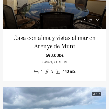
Casa con alma y vistas al mar en
Arenys de Munt
690.000€
CASAS / CHALETS
4
3
440
m2
VENTA