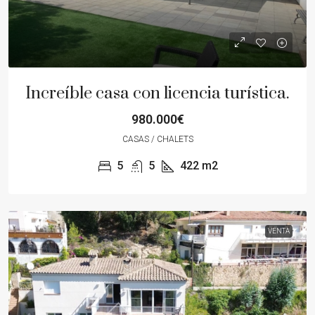
Increíble casa con licencia turística.
980.000€
CASAS / CHALETS
5
5
422
m2
VENTA