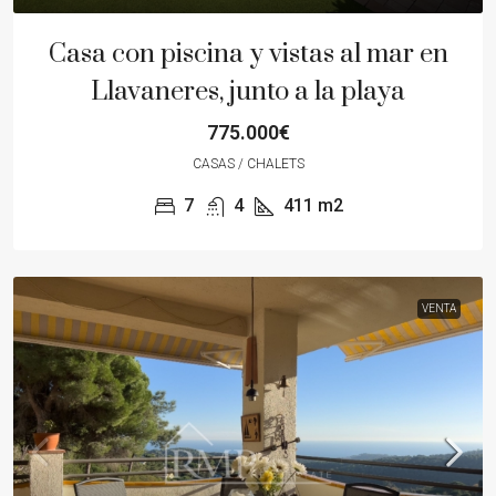
Casa con piscina y vistas al mar en
Llavaneres, junto a la playa
775.000€
CASAS / CHALETS
7
4
411
m2
VENTA