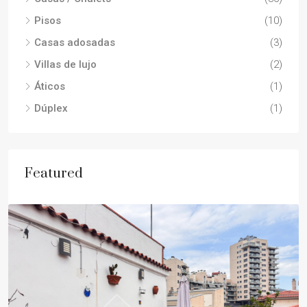
Pisos
(10)
Casas adosadas
(3)
Villas de lujo
(2)
Áticos
(1)
Dúplex
(1)
Featured