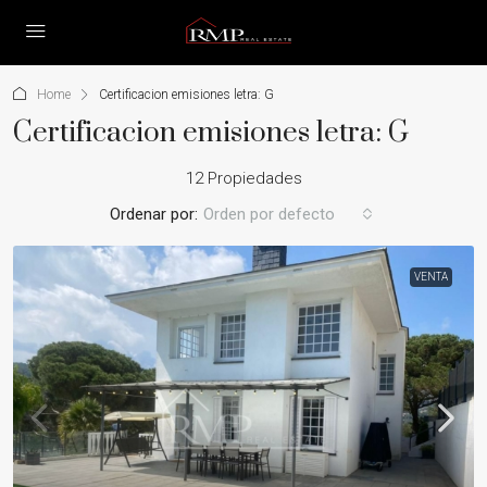
Home
Certificacion emisiones letra: G
Certificacion emisiones letra: G
12 Propiedades
Ordenar por:
Orden por defecto
VENTA