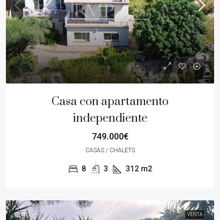
Casa con apartamento
independiente
749.000€
CASAS / CHALETS
8
3
312
m2
VENTA