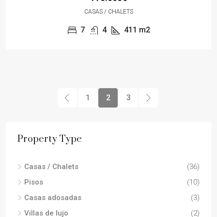
CASAS / CHALETS
7
4
411
m2
1
2
3
Property Type
Casas / Chalets
(36)
Pisos
(10)
Casas adosadas
(3)
Villas de lujo
(2)