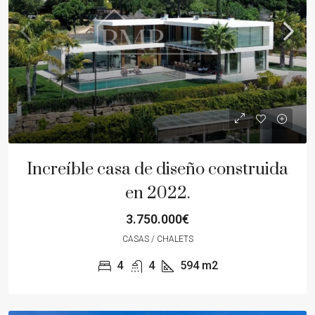
Increíble casa de diseño construida
en 2022.
3.750.000€
CASAS / CHALETS
4
4
594
m2