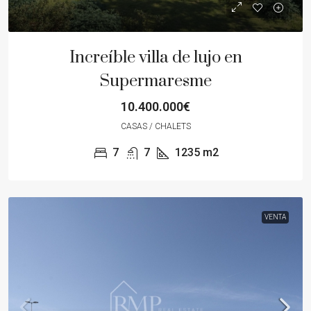
Increíble villa de lujo en
Supermaresme
10.400.000€
CASAS / CHALETS
7
7
1235
m2
VENTA