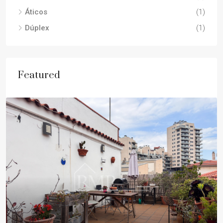
Áticos
(1)
Dúplex
(1)
Featured