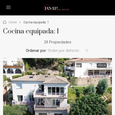
Home
Cocina equipada: 1
Cocina equipada: 1
24 Propiedades
Ordenar por:
Orden por defecto
VENTA