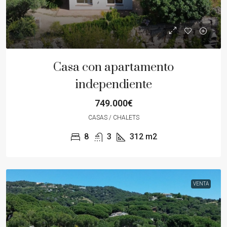
Casa con apartamento
independiente
749.000€
CASAS / CHALETS
8
3
312
m2
VENTA