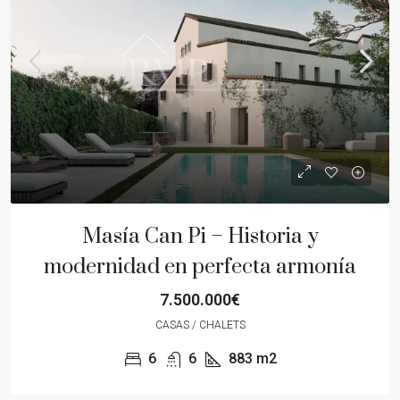
Masía Can Pi – Historia y
modernidad en perfecta armonía
7.500.000€
CASAS / CHALETS
6
6
883
m2