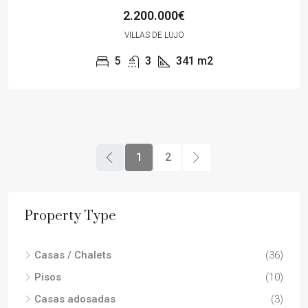
2.200.000€
VILLAS DE LUJO
5
3
341
m2
1
2
Property Type
Casas / Chalets
(36)
Pisos
(10)
Casas adosadas
(3)