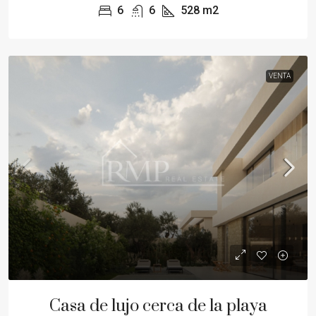
6
6
528
m2
VENTA
Casa de lujo cerca de la playa