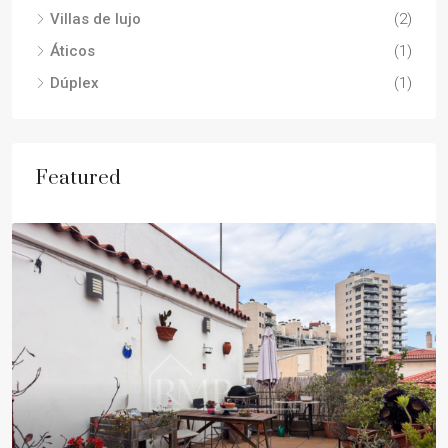
Villas de lujo
(2)
Áticos
(1)
Dúplex
(1)
Featured