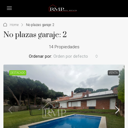
Home
No plazas garaje: 2
No plazas garaje: 2
14 Propiedades
Ordenar por:
Orden por defecto
DESTACADO
VENTA