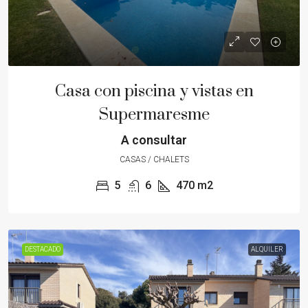
Casa con piscina y vistas en
Supermaresme
A consultar
CASAS / CHALETS
5
6
470
m2
DESTACADO
ALQUILER