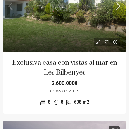
Exclusiva casa con vistas al mar en
Les Bilbenyes
2.600.000€
CASAS / CHALETS
8
8
608
m2
VENTA