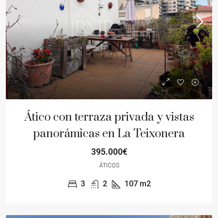
Ático con terraza privada y vistas
panorámicas en La Teixonera
395.000€
ÁTICOS
3
2
107
m2