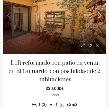
Loft reformado con patio en venta
en El Guinardó, con posibilidad de 2
habitaciones
330.000€
PISOS
1 (2)
1
85
m2