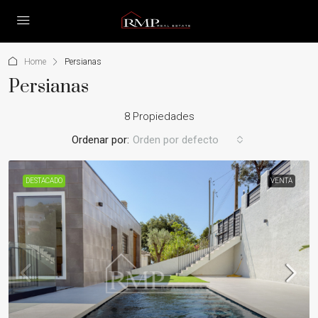
Home
Persianas
Persianas
8 Propiedades
Ordenar por:
Orden por defecto
DESTACADO
VENTA