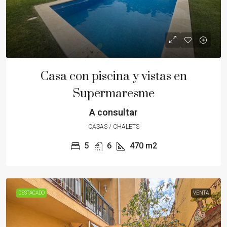
Casa con piscina y vistas en
Supermaresme
A consultar
CASAS / CHALETS
5
6
470
m2
DESTACADO
VENTA