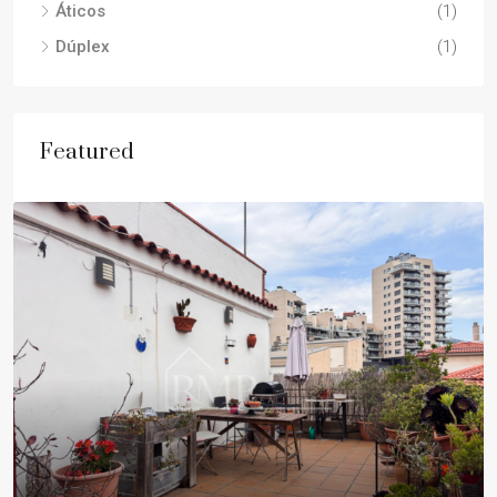
Áticos
(1)
Dúplex
(1)
Featured