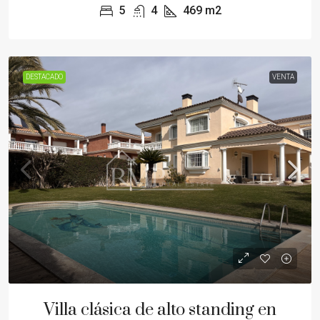
5
4
469
m2
DESTACADO
VENTA
Villa clásica de alto standing en