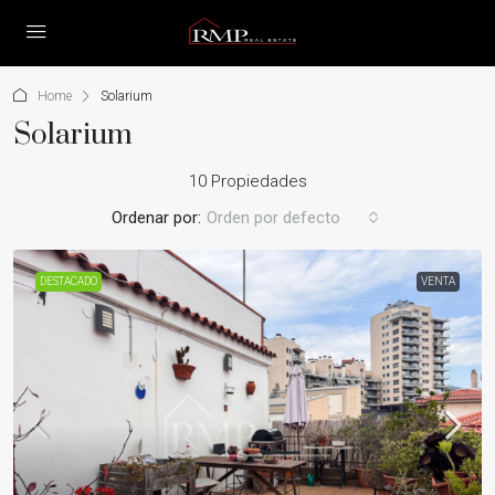
Home
Solarium
Solarium
10 Propiedades
Ordenar por:
Orden por defecto
DESTACADO
VENTA