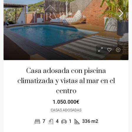
Casa adosada con piscina
climatizada y vistas al mar en el
centro
1.050.000€
CASAS ADOSADAS
7
4
1
336
m2