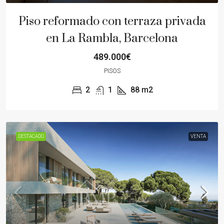
Piso reformado con terraza privada
en La Rambla, Barcelona
489.000€
PISOS
2
1
88
m2
DESTACADO
VENTA