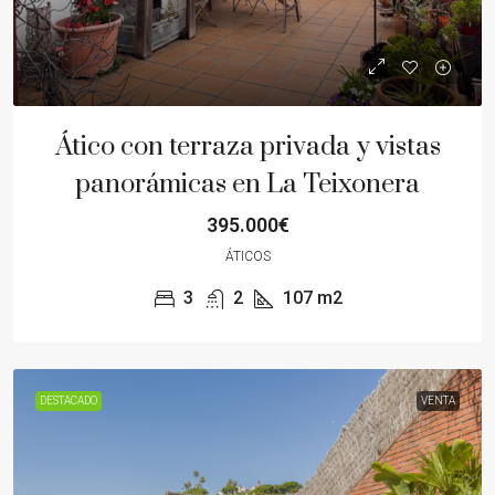
Ático con terraza privada y vistas
panorámicas en La Teixonera
395.000€
ÁTICOS
3
2
107
m2
DESTACADO
VENTA