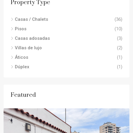
Property Type
Casas / Chalets
(36)
Pisos
(10)
Casas adosadas
(3)
Villas de lujo
(2)
Áticos
(1)
Dúplex
(1)
Featured