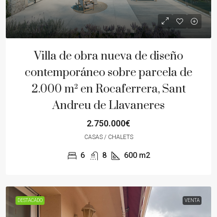
Villa de obra nueva de diseño
contemporáneo sobre parcela de
2.000 m² en Rocaferrera, Sant
Andreu de Llavaneres
2.750.000€
CASAS / CHALETS
6
8
600
m2
DESTACADO
VENTA