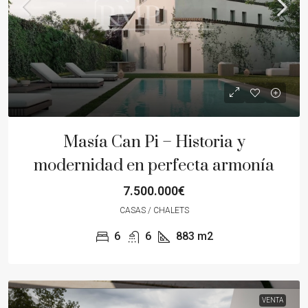
Masía Can Pi – Historia y
modernidad en perfecta armonía
7.500.000€
CASAS / CHALETS
6
6
883
m2
VENTA