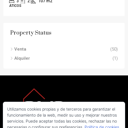
3
2
107
m2
ÁTICOS
Property Status
Venta
(50)
Alquiler
(1)
Utilizamos cookies propias y de terceros para garantizar el
funcionamiento de la web, medir su uso y mejorar nuestros
servicios. Puede aceptar todas las cookies, rechazar las no
necesarias o configurar sus preferencias.
Política de cookies