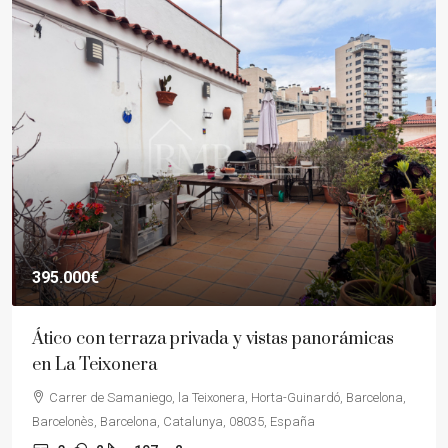
395.000€
Ático con terraza privada y vistas panorámicas
en La Teixonera
Carrer de Samaniego, la Teixonera, Horta-Guinardó, Barcelona,
Barcelonès, Barcelona, Catalunya, 08035, España