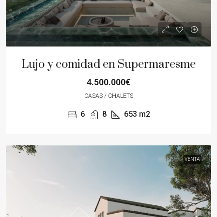
Lujo y comidad en Supermaresme
4.500.000€
CASAS / CHALETS
6
8
653
m2
VENTA