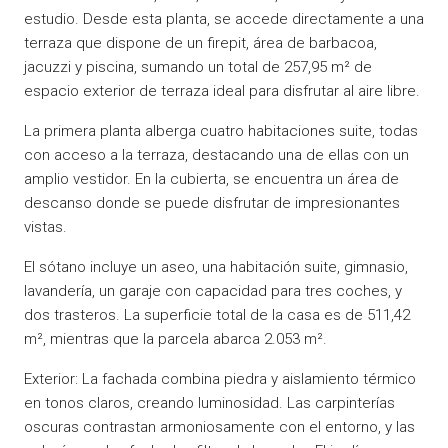
estudio. Desde esta planta, se accede directamente a una
terraza que dispone de un firepit, área de barbacoa,
jacuzzi y piscina, sumando un total de 257,95 m² de
espacio exterior de terraza ideal para disfrutar al aire libre.
La primera planta alberga cuatro habitaciones suite, todas
con acceso a la terraza, destacando una de ellas con un
amplio vestidor. En la cubierta, se encuentra un área de
descanso donde se puede disfrutar de impresionantes
vistas.
El sótano incluye un aseo, una habitación suite, gimnasio,
lavandería, un garaje con capacidad para tres coches, y
dos trasteros. La superficie total de la casa es de 511,42
m², mientras que la parcela abarca 2.053 m².
Exterior: La fachada combina piedra y aislamiento térmico
en tonos claros, creando luminosidad. Las carpinterías
oscuras contrastan armoniosamente con el entorno, y las