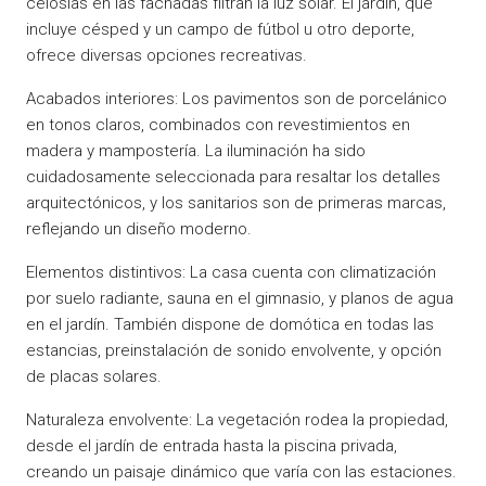
celosías en las fachadas filtran la luz solar. El jardín, que
incluye césped y un campo de fútbol u otro deporte,
ofrece diversas opciones recreativas.
Acabados interiores: Los pavimentos son de porcelánico
en tonos claros, combinados con revestimientos en
madera y mampostería. La iluminación ha sido
cuidadosamente seleccionada para resaltar los detalles
arquitectónicos, y los sanitarios son de primeras marcas,
reflejando un diseño moderno.
Elementos distintivos: La casa cuenta con climatización
por suelo radiante, sauna en el gimnasio, y planos de agua
en el jardín. También dispone de domótica en todas las
estancias, preinstalación de sonido envolvente, y opción
de placas solares.
Naturaleza envolvente: La vegetación rodea la propiedad,
desde el jardín de entrada hasta la piscina privada,
creando un paisaje dinámico que varía con las estaciones.