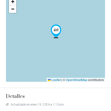
+
−
Leaflet
|
©
OpenStreetMap
contributors
Detalles
Actualizado en enero 19, 2026 a 1:10 pm