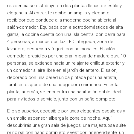
residencia se distribuye en dos plantas llenas de estilo y
elegancia. Al entrar, te recibe un amplio y elegante
recibidor que conduce a la moderna cocina abierta al
salón-comedor. Equipada con electrodomésticos de alta
gama, la cocina cuenta con una isla central con barra para
4 personas, armarios con luz LED integrada, zona de
lavadero, despensa y frigoríficos adicionales. El salón-
comedor, presidido por una gran mesa de madera para 10
personas, se extiende hacia un relajante chillout exterior y
un comedor al aire libre en el jardín delantero. El salón,
decorado con una pared única pintada por una artista,
también dispone de una acogedora chimenea. En esta
planta, además, se encuentra una habitación doble ideal
para invitados o servicio, junto con un baño completo.
El piso superior, accesible por unas elegantes escaleras y
un amplio ascensor, alberga la zona de noche. Aquí
descubrirás una gran sala de juegos, una majestuosa suite
principal con baño completo y vestidor independiente, un