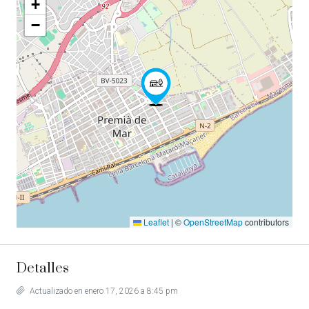
+
−
Leaflet
|
©
OpenStreetMap
contributors
Detalles
Actualizado en enero 17, 2026 a 8:45 pm