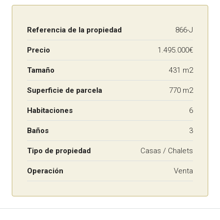
Referencia de la propiedad
866-J
Precio
1.495.000€
Tamaño
431 m2
Superficie de parcela
770 m2
Habitaciones
6
Baños
3
Tipo de propiedad
Casas / Chalets
Operación
Venta