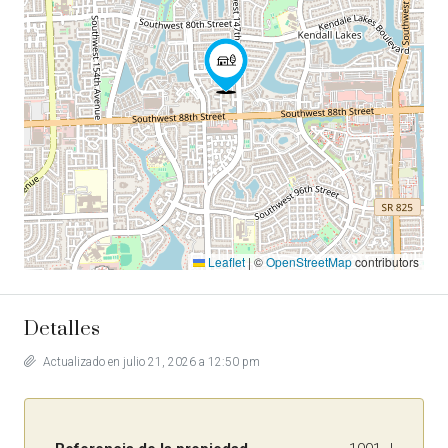
Leaflet
|
©
OpenStreetMap
contributors
Detalles
Actualizado en julio 21, 2026 a 12:50 pm