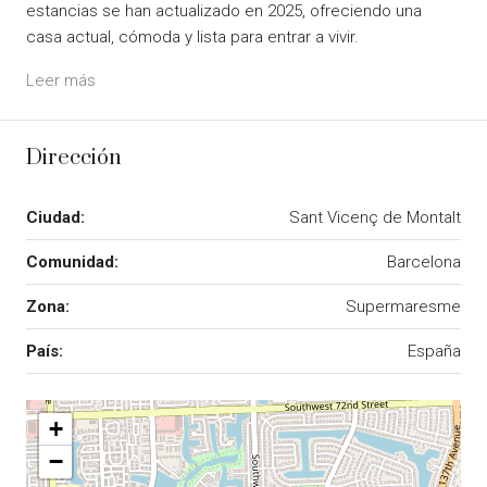
estancias se han actualizado en 2025, ofreciendo una
casa actual, cómoda y lista para entrar a vivir.
Leer más
Dirección
Ciudad:
Sant Vicenç de Montalt
Comunidad:
Barcelona
Zona:
Supermaresme
País:
España
+
−