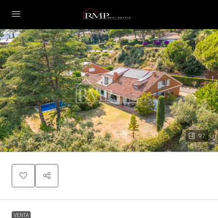
97
VENTA