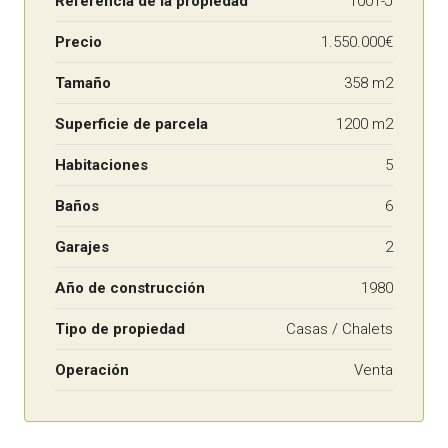
Referencia de la propiedad
1001-J
Precio
1.550.000€
Tamaño
358 m2
Superficie de parcela
1200 m2
Habitaciones
5
Baños
6
Garajes
2
Año de construcción
1980
Tipo de propiedad
Casas / Chalets
Operación
Venta