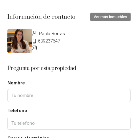
Información de contacto
Ver más inmuebles
Paula Borrás
639237647
Pregunta por esta propiedad
Nombre
Teléfono